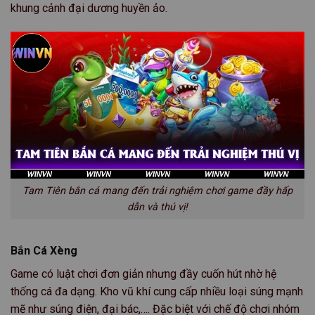
khung cảnh đại dương huyền ảo.
Tam Tiên bắn cá mang đến trải nghiệm chơi game đầy hấp
dẫn và thú vị!
Bắn Cá Xèng
Game có luật chơi đơn giản nhưng đầy cuốn hút nhờ hệ
thống cá đa dạng. Kho vũ khí cung cấp nhiều loại súng mạnh
mẽ như súng điện, đại bác,…. Đặc biệt với chế độ chơi nhóm