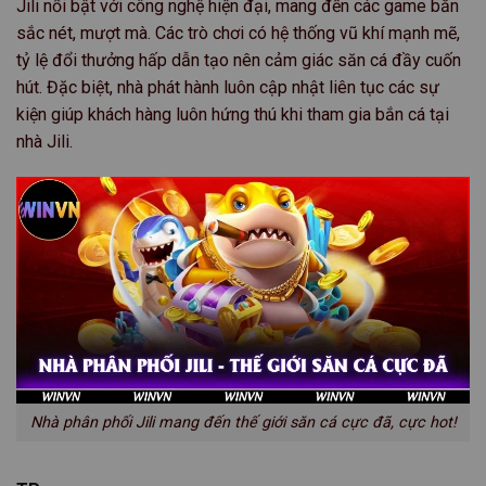
Jili nổi bật với công nghệ hiện đại, mang đến các game bắn
sắc nét, mượt mà. Các trò chơi có hệ thống vũ khí mạnh mẽ,
tỷ lệ đổi thưởng hấp dẫn tạo nên cảm giác săn cá đầy cuốn
hút. Đặc biệt, nhà phát hành luôn cập nhật liên tục các sự
kiện giúp khách hàng luôn hứng thú khi tham gia bắn cá tại
nhà Jili.
Nhà phân phối Jili mang đến thế giới săn cá cực đã, cực hot!