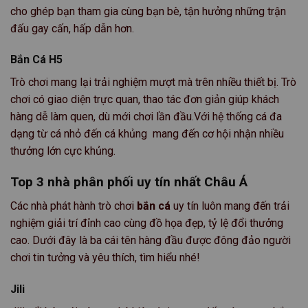
cho ghép bạn tham gia cùng bạn bè, tận hưởng những trận
đấu gay cấn, hấp dẫn hơn.
Bắn Cá H5
Trò chơi mang lại trải nghiệm mượt mà trên nhiều thiết bị. Trò
chơi có giao diện trực quan, thao tác đơn giản giúp khách
hàng dễ làm quen, dù mới chơi lần đầu.Với hệ thống cá đa
dạng từ cá nhỏ đến cá khủng mang đến cơ hội nhận nhiều
thưởng lớn cực khủng.
Top 3 nhà phân phối uy tín nhất Châu Á
Các nhà phát hành trò chơi
bắn cá
uy tín luôn mang đến trải
nghiệm giải trí đỉnh cao cùng đồ họa đẹp, tỷ lệ đổi thưởng
cao. Dưới đây là ba cái tên hàng đầu được đông đảo người
chơi tin tưởng và yêu thích, tìm hiểu nhé!
Jili