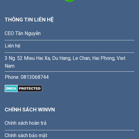
THÔNG TIN LIÊN HỆ
CEO Tần Nguyễn
Liên hệ
3 Ng. 52 Mieu Hai Xa, Du Hang, Le Chan, Hai Phong, Viet
Nam
Phone: 0813068744
CHÍNH SÁCH WINVN
Chính sách hoàn trả
Chính sách bảo mật