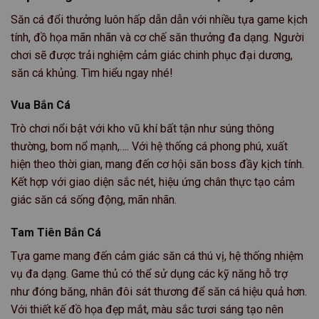
Săn cá đổi thưởng luôn hấp dẫn dẫn với nhiều tựa game kịch
tính, đồ họa mãn nhãn và cơ chế săn thưởng đa dạng. Người
chơi sẽ được trải nghiệm cảm giác chinh phục đại dương,
săn cá khủng. Tìm hiểu ngay nhé!
Vua Bắn Cá
Trò chơi nổi bật với kho vũ khí bất tận như súng thông
thường, bom nổ mạnh,…. Với hệ thống cá phong phú, xuất
hiện theo thời gian, mang đến cơ hội săn boss đầy kịch tính.
Kết hợp với giao diện sắc nét, hiệu ứng chân thực tạo cảm
giác săn cá sống động, mãn nhãn.
Tam Tiên Bắn Cá
Tựa game mang đến cảm giác săn cá thú vị, hệ thống nhiệm
vụ đa dạng. Game thủ có thể sử dụng các kỹ năng hỗ trợ
như đóng băng, nhân đôi sát thương để săn cá hiệu quả hơn.
Với thiết kế đồ họa đẹp mắt, màu sắc tươi sáng tạo nên