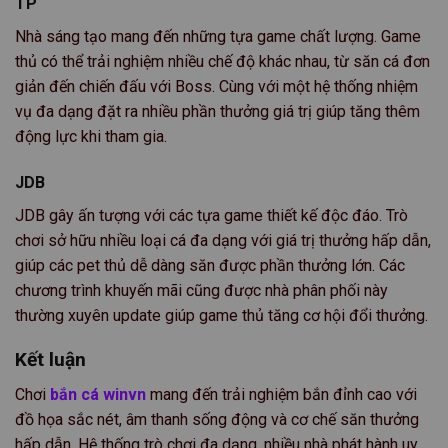
TP
Nhà sáng tạo mang đến những tựa game chất lượng. Game
thủ có thể trải nghiệm nhiều chế độ khác nhau, từ săn cá đơn
giản đến chiến đấu với Boss. Cùng với một hệ thống nhiệm
vụ đa dạng đặt ra nhiều phần thưởng giá trị giúp tăng thêm
động lực khi tham gia.
JDB
JDB gây ấn tượng với các tựa game thiết kế độc đáo. Trò
chơi sở hữu nhiều loại cá đa dạng với giá trị thưởng hấp dẫn,
giúp các pet thủ dễ dàng săn được phần thưởng lớn. Các
chương trình khuyến mãi cũng được nhà phân phối này
thường xuyên update giúp game thủ tăng cơ hội đổi thưởng.
Kết luận
Chơi
bắn cá w
invn
mang đến trải nghiệm bắn đỉnh cao với
đồ họa sắc nét, âm thanh sống động và cơ chế săn thưởng
hấp dẫn. Hệ thống trò chơi đa dạng, nhiều nhà phát hành uy