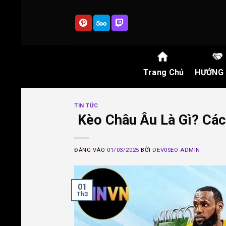
Bỏ
qua
nội
dung
Trang Chủ
HƯỚNG
TIN TỨC
Kèo Châu Âu Là Gì? Các
ĐĂNG VÀO
01/03/2025
BỞI
DEV0SEO ADMIN
01
Th3