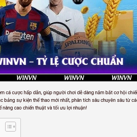
m cá cược hấp dẫn, giúp người chơi dễ dàng nắm bắt cơ hội chiế
ục bảng sự kiện thể thao mới nhất, phân tích sâu chuyên sâu từ cá
nâng cao chiến thuật và tối ưu lợi nhuận!