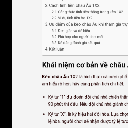
Cách tính tiền châu Âu 1X2
Công thức tính tiền thắng trong kèo 1X2
Ví dụ tính tiền bo 1X2
Ưu điểm của kèo châu Âu khi tham gia trự
Đơn giản và dễ hiểu
Phù hợp cho người chơi mới
Dễ dàng đánh giá kết quả
Kết luận
Khái niệm cơ bản về châu
Kèo châu Âu
1X2 là hình thức cá cược phổ 
am hiểu rõ hơn, hãy cùng phân tích chi tiết:
Ký tự “1” đự đoán đội chủ nhà chiến thắn
90 phút thi đấu. Nếu đội chủ nhà giành c
Ký tự “X”, là ký hiệu hai đội hòa. Lựa ch
lệ hòa, người chơi sẽ nhận được tỷ lệ tư