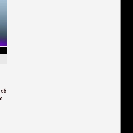
 dễ
ìm
.