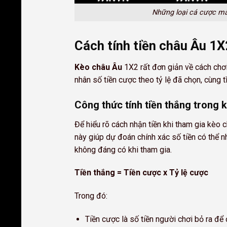
Những loại cá cược mà
Cách tính tiền châu Âu 1X
Kèo châu Âu
1X2 rất đơn giản về cách chơi 
nhân số tiền cược theo tỷ lệ đã chọn, cùng t
Công thức tính tiền thắng trong 
Để hiểu rõ cách nhận tiền khi tham gia kèo 
này giúp dự đoán chính xác số tiền có thể 
không đáng có khi tham gia.
Tiền thắng = Tiền cược x Tỷ lệ cược
Trong đó:
Tiền cược là số tiền người chơi bỏ ra để 