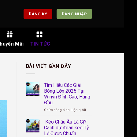
ĐĂNG KÝ
ĐĂNG NHẬP
huyến Mãi
TIN TỨC
BÀI VIẾT GẦN ĐÂY
Tìm Hiểu Các Giải
Bóng Lớn 2025 Tại
Winvn Đỉnh Cao, Hàng
Đầu
Chức năng bình luận bị tắt
ở
Tìm
Hiểu
Kèo Châu Âu Là Gì?
Các
Cách dự đoán kèo Tỷ
Giải
Lệ Cược Chuẩn
Bóng