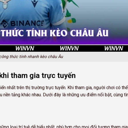
công thức tính nhanh kèo châu Âu
khi tham gia trực tuyến
ến nhất trên thị trường trực tuyến. Khi tham gia, người chơi có thể
ều nền tảng khác nhau. Dưới đây là những ưu điểm nổi bật, cùng t
ững loại trí tuệ dễ hiểu nhất, phù hợp cho mọi đối tượng tham gia