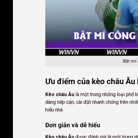
Bật mí 
Ưu điểm của kèo châu Âu 
Kèo châu Âu
là một trong những loại phổ bi
dàng tiếp cận, cài đặt nhanh chóng trên nhi
hiểu nhé.
Đơn giản và dễ hiểu
Kèo châu Âu
được đánh giá là một trong nh