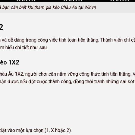
 bạn cần biết khi tham gia kèo Châu Âu tại Winvn
2
và dễ dàng trong công việc tính toán tiền thắng. Thành viên chỉ c
ìm hiểu chi tiết như sau.
kèo 1X2
châu Âu 1X2, người chơi cần nắm vững công thức tính tiền thắng. 
nhận được nếu đặt cược thành công, đồng thời tránh những sai sót
đặt vào một lựa chọn (1, X hoặc 2).