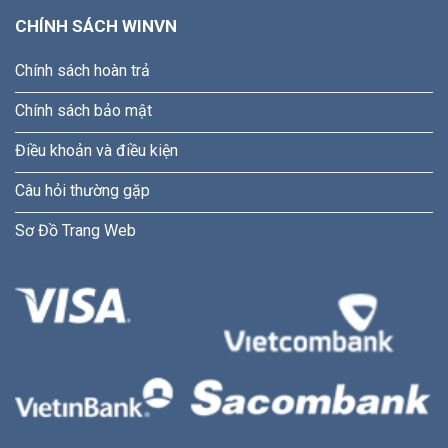
CHÍNH SÁCH WINVN
Chính sách hoàn trả
Chính sách bảo mật
Điều khoản và điều kiện
Câu hỏi thường gặp
Sơ Đồ Trang Web