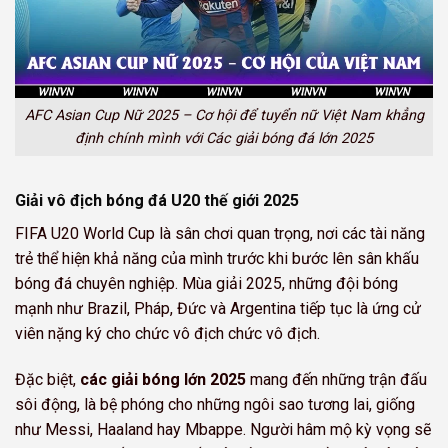
AFC Asian Cup Nữ 2025 – Cơ hội để tuyển nữ Việt Nam khẳng
định chính mình với Các giải bóng đá lớn 2025
Giải vô địch bóng đá U20 thế giới 2025
FIFA U20 World Cup là sân chơi quan trọng, nơi các tài năng
trẻ thể hiện khả năng của mình trước khi bước lên sân khấu
bóng đá chuyên nghiệp. Mùa giải 2025, những đội bóng
mạnh như Brazil, Pháp, Đức và Argentina tiếp tục là ứng cử
viên nặng ký cho chức vô địch chức vô địch.
Đặc biệt,
các giải bóng lớn 2025
mang đến những trận đấu
sôi động, là bệ phóng cho những ngôi sao tương lai, giống
như Messi, Haaland hay Mbappe. Người hâm mộ kỳ vọng sẽ