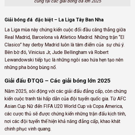
cùng tại các giải bóng đá lớn 2025
Giải bóng đá đặc biệt – La Liga Tây Ban Nha
La Liga mùa này chứng kiến ​​cuộc đối đầu căng thẳng giữa
Real Madrid, Barcelona và Atletico Madrid. Những trận “El
Clasico” hay derby Madrid luôn là tâm điểm của sự chú ý.
Bên bờ đó, Vinicius Jr, Jude Bellingham và Robert
Lewandowski tiếp tục là những ngôi sao hứa hẹn tạo nên
những pha bóng bùng nổ.
Giải đấu ĐTQG – Các giải bóng lớn 2025
Năm 2025, sôi động với các giải đấu đẳng cấp, còn chứng
kiến cuộc tranh tài hấp dẫn của đội tuyển quốc gia. Từ AFC
Asian Cup Nữ đến FIFA U20 World Cup và Copa America,
các cược thủ sẽ được chứng kiến ​​những trận đấu kịch tính,
nơi các đội tuyển thể hiện khả năng đẳng cấp, khao khát
chinh phục vinh quang.