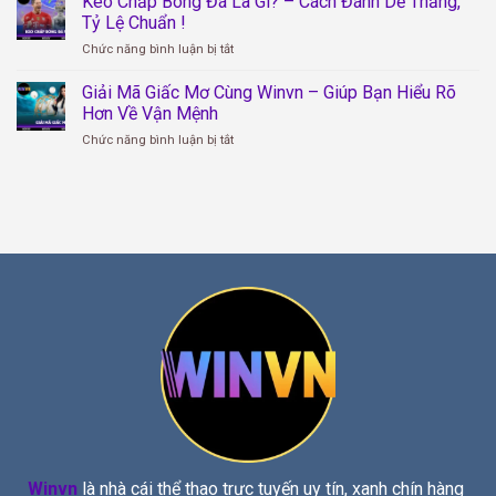
Kèo Chấp Bóng Đá Là Gì? – Cách Đánh Dễ Thắng,
Hàng
Cách
đoán
Tỷ Lệ Chuẩn !
Đầu
Lấy
kèo
Chức năng bình luận bị tắt
ở
Lại
Tỷ
Kèo
Mật
Lệ
Chấp
Giải Mã Giấc Mơ Cùng Winvn – Giúp Bạn Hiểu Rõ
Khẩu
Cược
Bóng
Winvn
Hơn Về Vận Mệnh
Chuẩn
Đá
Chỉ
Chức năng bình luận bị tắt
ở
Là
Trong
Giải
Gì?
Vài
Mã
–
Bước
Giấc
Cách
Mơ
Đánh
Cùng
Dễ
Winvn
Thắng,
–
Tỷ
Giúp
Lệ
Bạn
Chuẩn
Hiểu
!
Rõ
Hơn
Về
Vận
Mệnh
Winvn
là nhà cái thể thao trực tuyến uy tín, xanh chín hàng