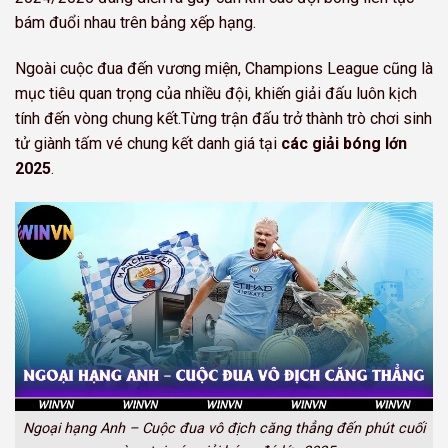
bám đuổi nhau trên bảng xếp hạng.
Ngoài cuộc đua đến vương miện, Champions League cũng là
mục tiêu quan trọng của nhiều đội, khiến giải đấu luôn kịch
tính đến vòng chung kết.Từng trận đấu trở thành trò chơi sinh
tử giành tấm vé chung kết danh giá tại
các giải bóng lớn
2025
.
Ngoại hạng Anh – Cuộc đua vô địch căng thẳng đến phút cuối