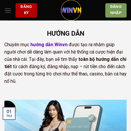
Bỏ
ĐĂNG
ĐĂNG
qua
KÝ
NHẬP
nội
dung
HƯỚNG DẪN
Chuyên mục
hướng dẫn Winvn
được tạo ra nhằm giúp
người chơi dễ dàng làm quen với hệ thống cá cược hiện đại
của nhà cái. Tại đây, bạn sẽ tìm thấy
toàn bộ hướng dẫn chi
tiết
từ cách đăng ký, đăng nhập, nạp – rút tiền cho đến cách
đặt cược trong từng trò chơi như thể thao, casino, bắn cá hay
nổ hũ.
01
Th3