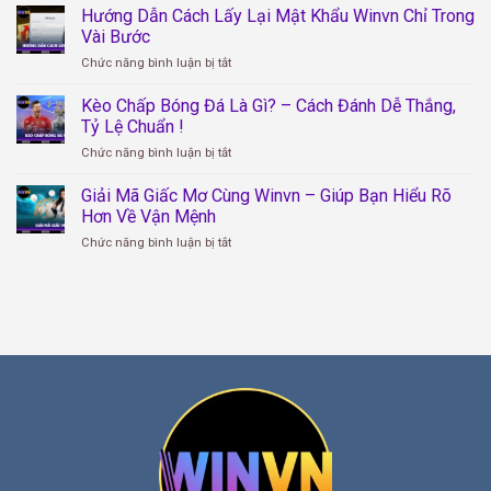
Châu
Hướng Dẫn Cách Lấy Lại Mật Khẩu Winvn Chỉ Trong
2025
Âu
Tại
Vài Bước
Là
Winvn
Chức năng bình luận bị tắt
ở
Gì?
Đỉnh
Hướng
Cách
Cao,
Dẫn
Kèo Chấp Bóng Đá Là Gì? – Cách Đánh Dễ Thắng,
dự
Hàng
Cách
đoán
Tỷ Lệ Chuẩn !
Đầu
Lấy
kèo
Chức năng bình luận bị tắt
ở
Lại
Tỷ
Kèo
Mật
Lệ
Chấp
Giải Mã Giấc Mơ Cùng Winvn – Giúp Bạn Hiểu Rõ
Khẩu
Cược
Bóng
Winvn
Hơn Về Vận Mệnh
Chuẩn
Đá
Chỉ
Chức năng bình luận bị tắt
ở
Là
Trong
Giải
Gì?
Vài
Mã
–
Bước
Giấc
Cách
Mơ
Đánh
Cùng
Dễ
Winvn
Thắng,
–
Tỷ
Giúp
Lệ
Bạn
Chuẩn
Hiểu
!
Rõ
Hơn
Về