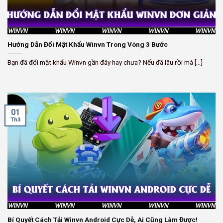
Hướng Dẫn Đổi Mật Khẩu Winvn Trong Vòng 3 Bước
Bạn đã đổi mật khẩu Winvn gần đây hay chưa? Nếu đã lâu rồi mà [...]
01
Th3
Bí Quyết Cách Tải Winvn Android Cực Dễ, Ai Cũng Làm Được!